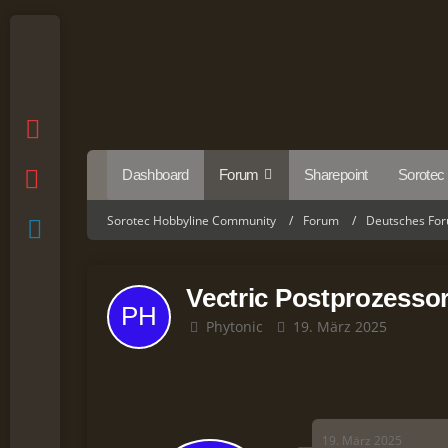
Dashboard
Forum
Sharepoint
Sorotec
Sorotec Hobbyline Community
Forum
Deutsches Fo
Vectric Postprozess
Phytonic
19. März 2025
19. März 2025